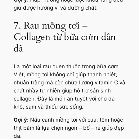
giữ được hương vị và dưỡng chất.
7. Rau mồng tơi –
Collagen từ bữa cơm dân
dã
Là một loại rau quen thuộc trong bữa cơm
Việt, mồng tơi không chỉ giúp thanh nhiệt,
nhuận tràng mà còn chứa lượng vitamin C và
chất nhầy tự nhiên giúp hỗ trợ sản sinh
collagen. Đây là món ăn tuyệt vời cho da
khô, sạm và thiếu sức sống.
Gợi ý:
Nấu canh mồng tơi với cua, tôm hoặc
thịt bằm là lựa chọn ngon – bổ – rẻ giúp đẹp
da.