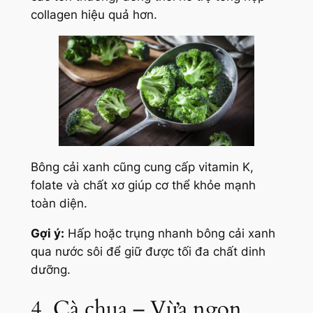
collagen hiệu quả hơn.
Bông cải xanh cũng cung cấp vitamin K,
folate và chất xơ giúp cơ thể khỏe mạnh
toàn diện.
Gợi ý:
Hấp hoặc trụng nhanh bông cải xanh
qua nước sôi để giữ được tối đa chất dinh
dưỡng.
4. Cà chua – Vừa ngon