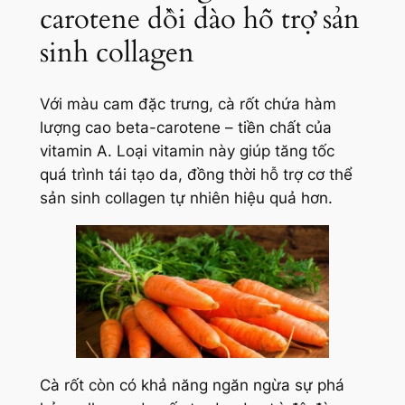
carotene dồi dào hỗ trợ sản
sinh collagen
Với màu cam đặc trưng, cà rốt chứa hàm
lượng cao beta-carotene – tiền chất của
vitamin A. Loại vitamin này giúp tăng tốc
quá trình tái tạo da, đồng thời hỗ trợ cơ thể
sản sinh collagen tự nhiên hiệu quả hơn.
Cà rốt còn có khả năng ngăn ngừa sự phá