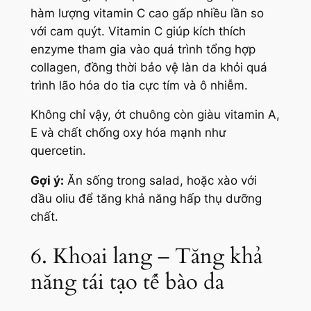
hàm lượng vitamin C cao gấp nhiều lần so
với cam quýt. Vitamin C giúp kích thích
enzyme tham gia vào quá trình tổng hợp
collagen, đồng thời bảo vệ làn da khỏi quá
trình lão hóa do tia cực tím và ô nhiễm.
Không chỉ vậy, ớt chuông còn giàu vitamin A,
E và chất chống oxy hóa mạnh như
quercetin.
Gợi ý:
Ăn sống trong salad, hoặc xào với
dầu oliu để tăng khả năng hấp thụ dưỡng
chất.
6. Khoai lang – Tăng khả
năng tái tạo tế bào da