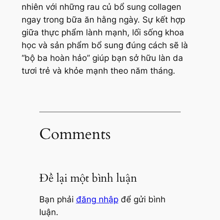
nhiên với những rau củ bổ sung collagen
ngay trong bữa ăn hằng ngày. Sự kết hợp
giữa thực phẩm lành mạnh, lối sống khoa
học và sản phẩm bổ sung đúng cách sẽ là
“bộ ba hoàn hảo” giúp bạn sở hữu làn da
tươi trẻ và khỏe mạnh theo năm tháng.
Comments
Để lại một bình luận
Bạn phải
đăng nhập
để gửi bình
luận.