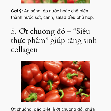
Gợi ý:
Ăn sống, ép nước hoặc chế biến
thành nước sốt, canh, salad đều phù hợp.
5. Ớt chuông đỏ – “Siêu
thực phẩm” giúp tăng sinh
collagen
Ớt chuông, đặc biệt là ớt chuông đỏ, chứa