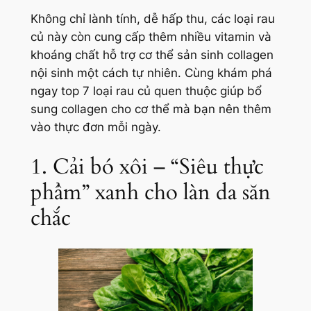
Không chỉ lành tính, dễ hấp thu, các loại rau
củ này còn cung cấp thêm nhiều vitamin và
khoáng chất hỗ trợ cơ thể sản sinh collagen
nội sinh một cách tự nhiên. Cùng khám phá
ngay top 7 loại rau củ quen thuộc giúp bổ
sung collagen cho cơ thể mà bạn nên thêm
vào thực đơn mỗi ngày.
1. Cải bó xôi – “Siêu thực
phẩm” xanh cho làn da săn
chắc