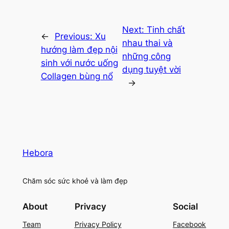
Next:
Tinh chất
←
Previous:
Xu
nhau thai và
hướng làm đẹp nội
những công
sinh với nước uống
dụng tuyệt vời
Collagen bùng nổ
→
Hebora
Chăm sóc sức khoẻ và làm đẹp
About
Privacy
Social
Team
Privacy Policy
Facebook