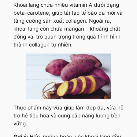
Khoai lang chứa nhiều vitamin A dưới dạng
beta-carotene, giúp tái tạo tế bào da mới và
tăng cường sản xuất collagen. Ngoài ra,
khoai lang còn chứa mangan – khoáng chất
đóng vai trò quan trọng trong quá trình hình
thành collagen tự nhiên.
Thực phẩm này vừa giúp làm đẹp da, vừa hỗ
trợ hệ tiêu hóa và cung cấp năng lượng bền
vững.
Gợi ý:
Hấp, nướng hoặc luộc khoai lang đều