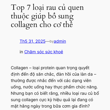
Top 7 loại rau củ quen
thuộc giúp bổ sung
collagen cho cơ thể
Th5 31, 2025
—
admin
by
in
Chăm sóc sức khoẻ
Collagen – loại protein quan trọng quyết
định đến độ săn chắc, đàn hồi của làn da –
thường được nhắc đến với các dạng viên
uống, nước uống hay thực phẩm chức năng.
Nhưng bạn có biết rằng, nhiều loại rau củ bổ
sung collagen cực kỳ hiệu quả lại đang có
mặt hằng ngày trong bữa cơm gia đình?