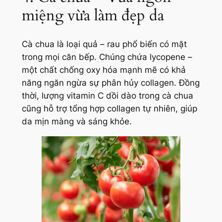
miệng vừa làm đẹp da
Cà chua là loại quả – rau phổ biến có mặt
trong mọi căn bếp. Chúng chứa lycopene –
một chất chống oxy hóa mạnh mẽ có khả
năng ngăn ngừa sự phân hủy collagen. Đồng
thời, lượng vitamin C dồi dào trong cà chua
cũng hỗ trợ tổng hợp collagen tự nhiên, giúp
da mịn màng và sáng khỏe.