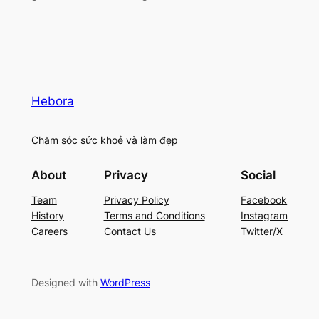
Hebora
Chăm sóc sức khoẻ và làm đẹp
About
Privacy
Social
Team
Privacy Policy
Facebook
History
Terms and Conditions
Instagram
Careers
Contact Us
Twitter/X
Designed with
WordPress