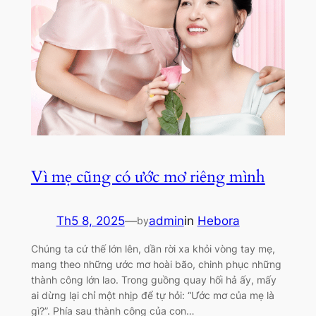
Vì mẹ cũng có ước mơ riêng mình
Th5 8, 2025
—
admin
in
Hebora
by
Chúng ta cứ thế lớn lên, dần rời xa khỏi vòng tay mẹ,
mang theo những ước mơ hoài bão, chinh phục những
thành công lớn lao. Trong guồng quay hối hả ấy, mấy
ai dừng lại chỉ một nhịp để tự hỏi: “Ước mơ của mẹ là
gì?”. Phía sau thành công của con…