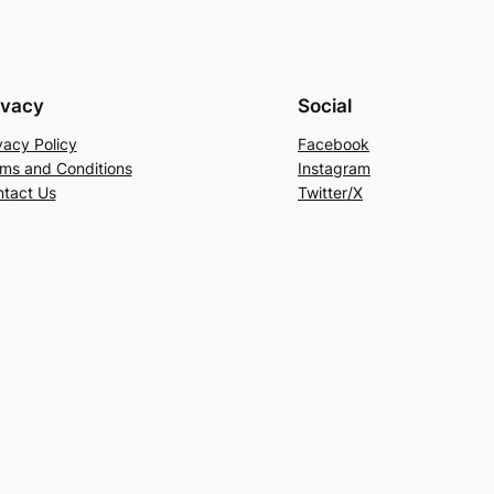
ivacy
Social
vacy Policy
Facebook
ms and Conditions
Instagram
tact Us
Twitter/X