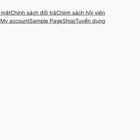
 mật
Chính sách đổi trả
Chính sách hội viên
i
My account
Sample Page
Shop
Tuyển dụng