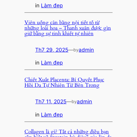
in
Làm đẹp
Viên uống cân bằng nội tiết tố từ
những loài hoa – Thanh xuân được gìn
giữ bằng sự tinh khiết tự nhiên
Th7 29, 2025
—
admin
by
in
Làm đẹp
Chiết Xuất Placenta: Bí Quyết Phục
Hồi Da Tự Nhiên Từ Bên Trong
Th7 11, 2025
—
admin
by
in
Làm đẹp
Collagen là gì? Tất cả những điều bạn