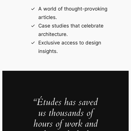
A world of thought-provoking
articles.
Case studies that celebrate
architecture.
Exclusive access to design
insights.
“Études has saved
us thousands of
hours of work and