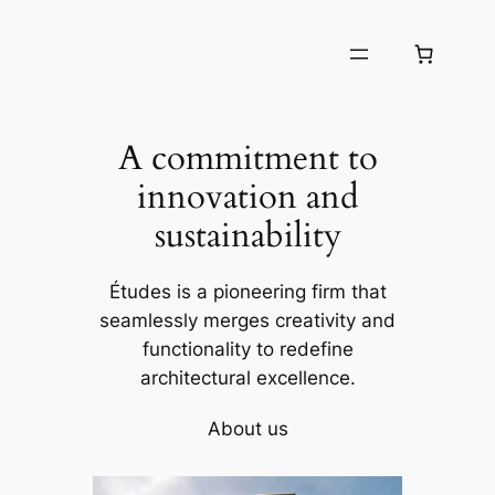
Chuyển
đến
phần
nội
dung
A commitment to
innovation and
sustainability
Études is a pioneering firm that
seamlessly merges creativity and
functionality to redefine
architectural excellence.
About us